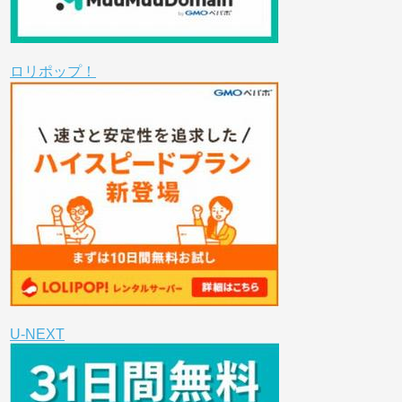
ロリポップ！
U-NEXT