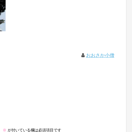
おおさか小僧
。
※
が付いている欄は必須項目です