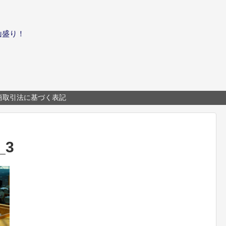
山盛り！
商取引法に基づく表記
3