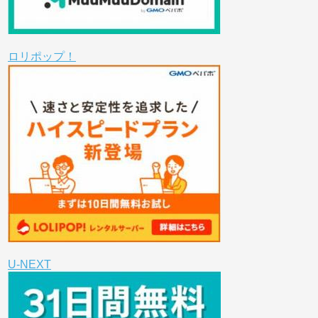
ロリポップ！
U-NEXT