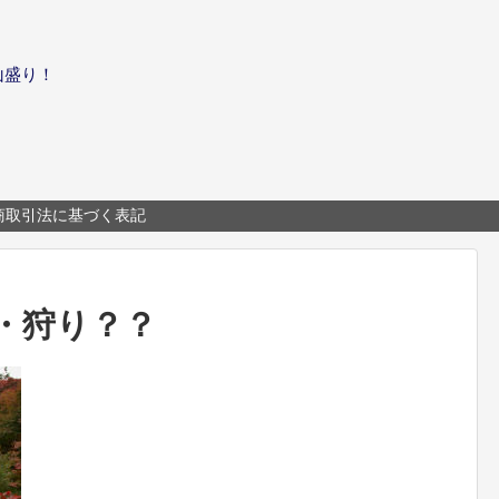
山盛り！
商取引法に基づく表記
・狩り？？