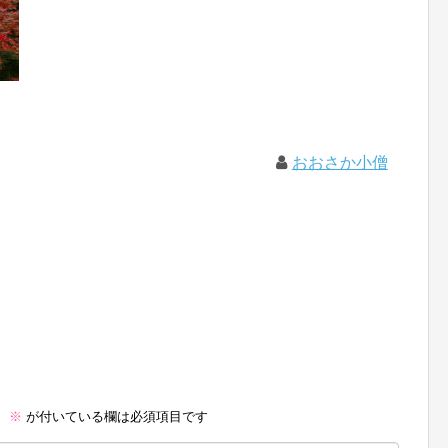
おおさか小僧
。
※
が付いている欄は必須項目です