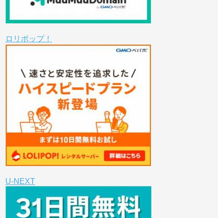
ロリポップ！
U-NEXT