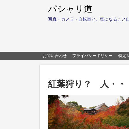
パシャリ道
写真・カメラ・自転車と、気になること
お問い合わせ
プライバシーポリシー
特定
紅葉狩り？ 人・・