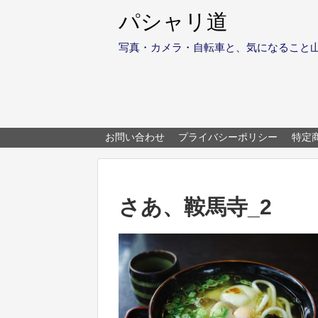
パシャリ道
写真・カメラ・自転車と、気になること
お問い合わせ
プライバシーポリシー
特定
さあ、鞍馬寺_2