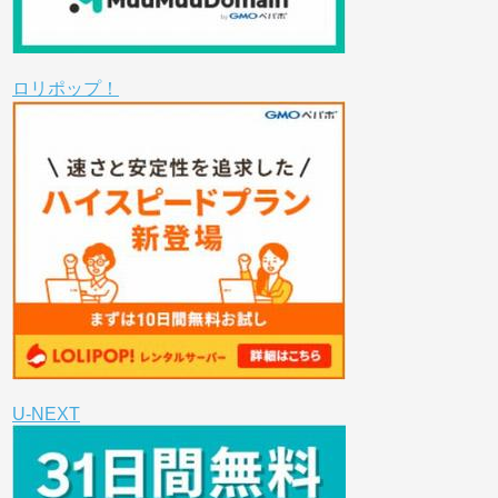
ロリポップ！
U-NEXT