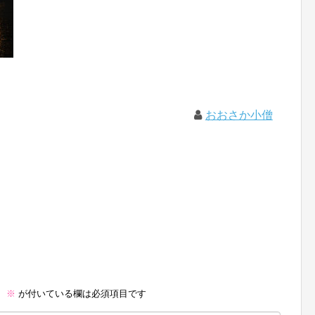
おおさか小僧
。
※
が付いている欄は必須項目です