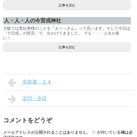
記事を読む
人・人・人の今宮戎神社
大阪では恵比寿様のことを『えべっさん』って言います。そして今日は
「十日戎」の宵宮。で、出かけてきました。 でも・・・人出が多
い！...
記事を読む
京街道＿１４
淀川・夕日
コメントをどうぞ
メールアドレスが公開されることはありません。
※
が付いている欄は必