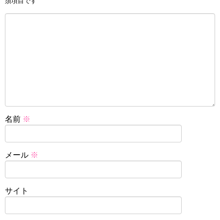
須項目です
名前
※
メール
※
サイト