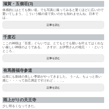
滋賀・五個荘(3)
体感的にはとても狭い道。でも写真に撮ってみると驚くほどに広いので
驚いてしまう。 こういう幅の道で良いのかも知れませんね、日本で
は...
記事を読む
千度石
ここの神様は「百度」ぐらいでは、とてもとても願いを叶えてはくれな
い厳しい神様のようである。 さすが、お伊勢さんの地元・・・という
ところ...
記事を読む
有馬善福寺参道
山里にも新緑の美しい季節がやってきました。 う～ん、ちょっと良い
感じ・・・って自己満足ですけれど．．．。
記事を読む
雨上がりの天王寺
少し明るくなってきた。