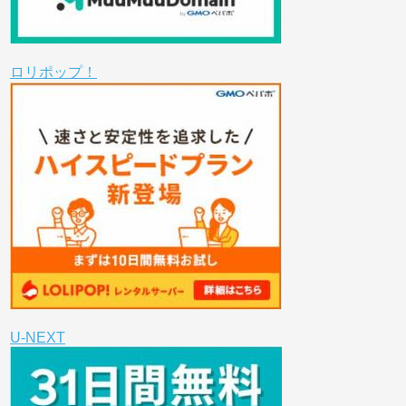
ロリポップ！
U-NEXT