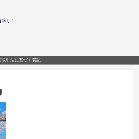
山盛り！
商取引法に基づく表記
g