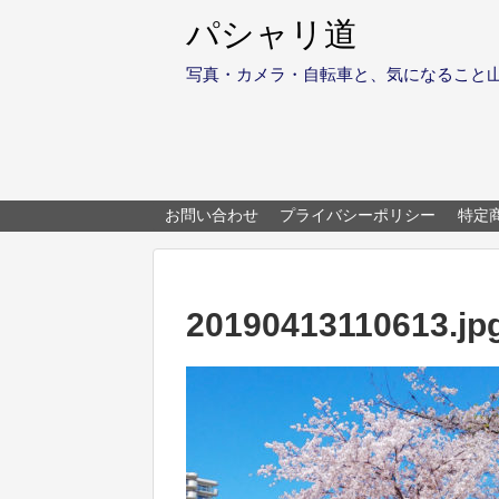
パシャリ道
写真・カメラ・自転車と、気になること
お問い合わせ
プライバシーポリシー
特定
20190413110613.jp