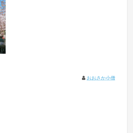
おおさか小僧