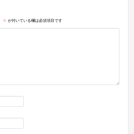
。
※
が付いている欄は必須項目です