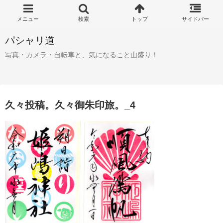
パシャリ道
写真・カメラ・自転車と、気になること山盛り！
久々投稿。久々御朱印旅。_4