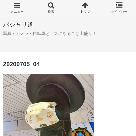
パシャリ道
写真・カメラ・自転車と、気になること山盛り！
20200705_04