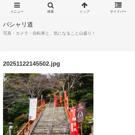
パシャリ道
写真・カメラ・自転車と、気になること山盛り！
20251122145502.jpg