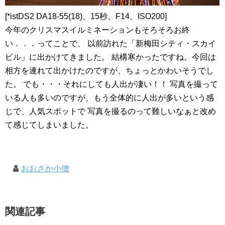
[*istDS2 DA18-55(18)、15秒、F14、ISO200]
今年のクリスマスイルミネーションもそろそろお終
い．．．ってことで、 以前訪れた「新梅田シティ・スカイ
ビル」に出かけてきました。 結構寒かったですね。今回は
相方を連れて出かけたのですが、ちょっとかわいそうでし
た。 でも・・・それにしても人出が凄い！！ 写真を撮って
いる人も多いのですが、もう全体的に人出が多いという感
じで、人気スポットで 写真を撮るのって難しいなぁと改め
て感じてしまいました。
おおさか小僧
関連記事