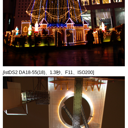
[
istDS2 DA18-55(18)、1.3秒、F11、ISO200]