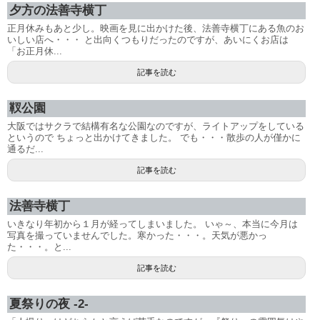
夕方の法善寺横丁
正月休みもあと少し。映画を見に出かけた後、法善寺横丁にある魚のお
いしい店へ・・・ と出向くつもりだったのですが、あいにくお店は
「お正月休...
記事を読む
靫公園
大阪ではサクラで結構有名な公園なのですが、ライトアップをしている
というので ちょっと出かけてきました。 でも・・・散歩の人が僅かに
通るだ...
記事を読む
法善寺横丁
いきなり年初から１月が経ってしまいました。 いゃ～、本当に今月は
写真を撮っていませんでした。寒かった・・・。天気が悪かっ
た・・・。と...
記事を読む
夏祭りの夜 -2-