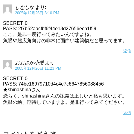
しなしな
より:
2005年12月26日 3:10 PM
SECRET: 0
PASS: 2f7b52aacfbf6f44e13d27656ecb1f59
ここ、是非一度行ってみたいんですよね。
魚眼や超広角向けの非常に面白い建築物だと思ってます。
返信
おおさか小僧
より:
2005年12月26日 11:23 PM
SECRET: 0
PASS: 74be16979710d4c4e7c6647856088456
★shinashinaさん
恐らく、shinashinaさんの認識は正しいと私も思います。
魚眼の絵、期待していますよ。是非行ってみてください。
返信