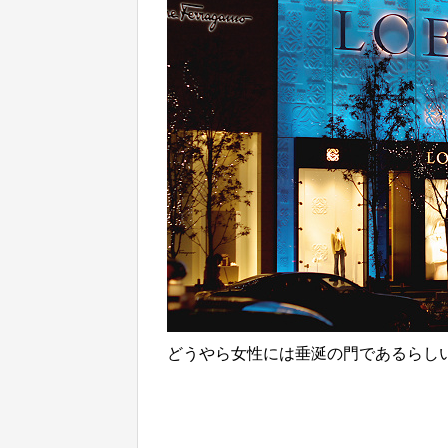
どうやら女性には垂涎の門であるらし