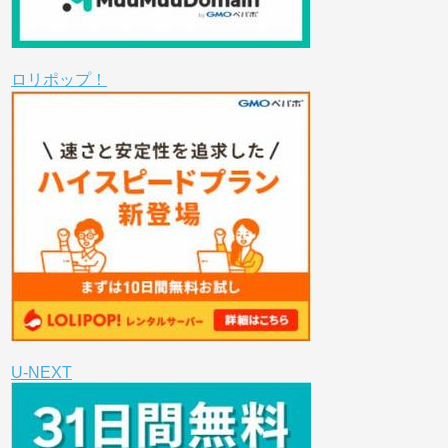
ロリポップ！
U-NEXT