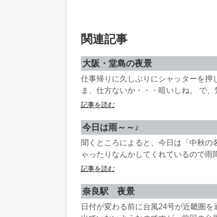
関連記事
大阪・堂島の夜景
仕事帰りに久しぶりにシャッターを押
ま、仕方ないか・・・暗いしね。 で、気
記事を読む
今日は雨～～♪
聞くところによると、今日は「中秋の
ゃったりなんかしてくれているので雨降り
記事を読む
奈良駅 夜景
日付が変わる前に台風24号が近畿圏を