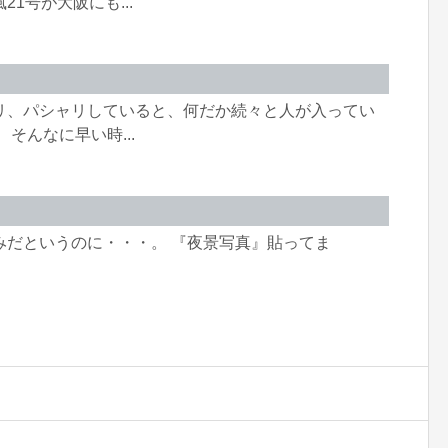
1号が大阪にも...
リ、パシャリしていると、何だか続々と人が入ってい
そんなに早い時...
みだというのに・・・。 『夜景写真』貼ってま