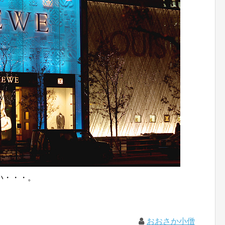
い・・・。
おおさか小僧