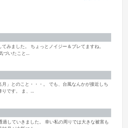
してみました。 ちょっとノイジー＆ブレてますね。
づいたこと...
名月」とのこと・・・。 でも、台風なんかが接近しち
です。 ま、...
通過していきました。 幸い私の周りでは大きな被害も