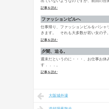
出ていないようなのですが、前回の台風2
記事を読む
ファッションビルへ
仕事帰り、ファッションビルをパシャ
きます。 それも大多数が若い女の子。 
記事を読む
夕闇、迫る。
週末だというのに・・・、お仕事お休
す．．．。
記事を読む
大阪城外濠
道頓堀夜散歩