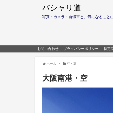
パシャリ道
写真・カメラ・自転車と、気になること
お問い合わせ
プライバシーポリシー
特定
ホーム
空・雲
大阪南港・空