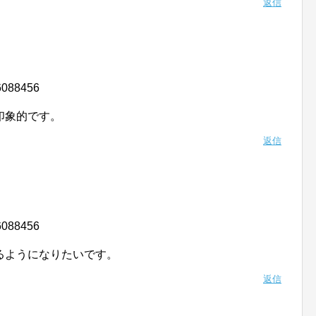
返信
6088456
印象的です。
返信
6088456
るようになりたいです。
返信