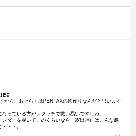
1f59
すから、おそらくはPENTAXの絵作りなんだと思います
になっている方がレタッチで救い易いですしね。
インダーを覗いてこのくらいなら、露出補正はこんな感
ど・・・。