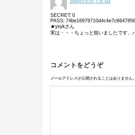
2006年2月2日 1:33 AM
SECRET: 0
PASS: 74be16979710d4c4e7c664785
★ysykさん
実は・・・ちょっと狙いましたです、
コメントをどうぞ
メールアドレスが公開されることはありません