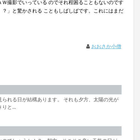
ＡＷ撮影でいっている のでそれ程困ることもないのです
！？」と驚かされる こともしばしばです。これにはまだ
おおさか小僧
見られる日が結構あります。 それも夕方、太陽の光が
と...