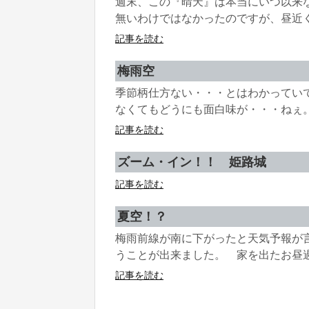
週末、この『晴天』は本当にいつ以来
無いわけではなかったのですが、昼近く
記事を読む
梅雨空
季節柄仕方ない・・・とはわかってい
なくてもどうにも面白味が・・・ねぇ
記事を読む
ズーム・イン！！ 姫路城
記事を読む
夏空！？
梅雨前線が南に下がったと天気予報が
うことが出来ました。 家を出たお昼過
記事を読む