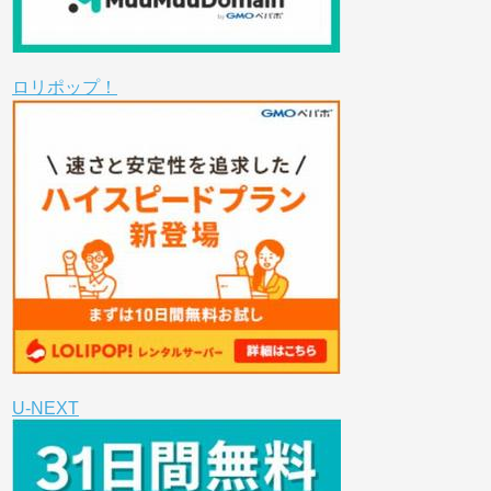
ロリポップ！
U-NEXT