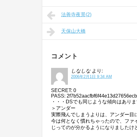
法善寺夜景(2)
天保山大橋
コメント
しなしな
より:
2006年2月1日 9:34 AM
SECRET: 0
PASS: 2f7b52aacfbf6f44e13d27656ecb
・・・DSでも同じような傾向はありま
＞アンダー
実際飛んでしまうよりは、アンダー目
今は何となく慣れちゃったので、ファ
じってのが分かるようになりましたけ