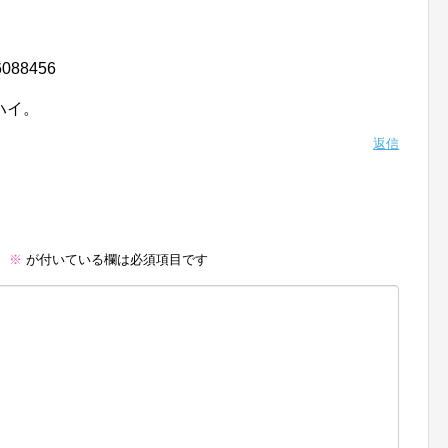
6088456
ハイ。
返信
。
※
が付いている欄は必須項目です