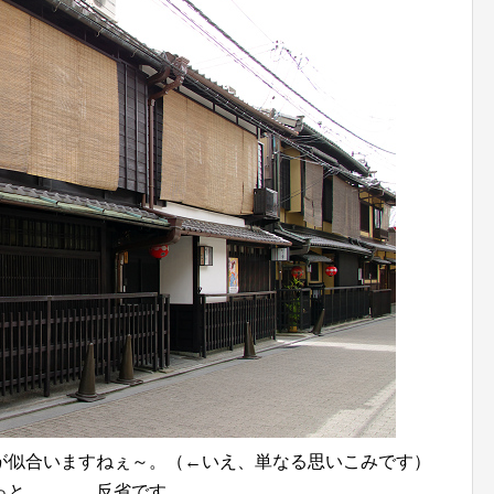
が似合いますねぇ～。（←いえ、単なる思いこみです）
っと．．．。反省です。