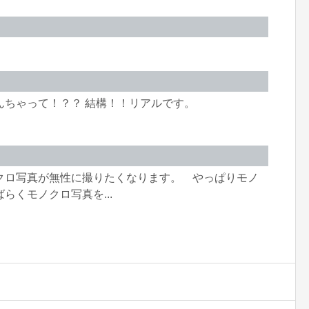
んちゃって！？？ 結構！！リアルです。
クロ写真が無性に撮りたくなります。 やっぱりモノ
らくモノクロ写真を...