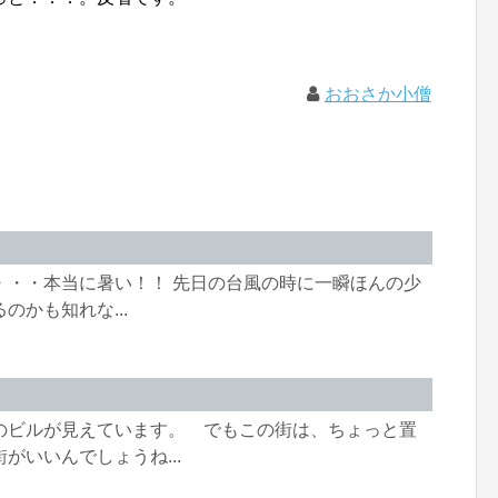
おおさか小僧
・・・本当に暑い！！ 先日の台風の時に一瞬ほんの少
かも知れな...
のビルが見えています。 でもこの街は、ちょっと置
がいいんでしょうね...