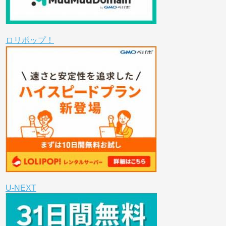
ロリポップ！
U-NEXT