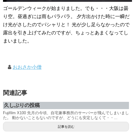
ゴールデンウィークが始まりました。でも・・・大阪は曇
り空。昼過ぎには雨もパラパラ。 夕方出かけた時に一瞬だ
け光がさしたのでパシャリと！ 光が少し足らなかったので
露出を引き上げてみたのですが、ちょっとあまくなってし
まいました。
おおさか小僧
関連記事
久しぶりの投稿
Fujifilm X100 先月の今頃、自宅兼事務所のサーバーが飛んでしまいまし
た。 動かないこともないのですが、どうにも安定しなくて・・...
記事を読む