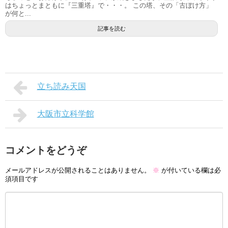
はちょっとまともに『三重塔』で・・・。 この塔、その「古ぼけ方」
が何と...
記事を読む
立ち読み天国
大阪市立科学館
コメントをどうぞ
メールアドレスが公開されることはありません。
※
が付いている欄は必
須項目です