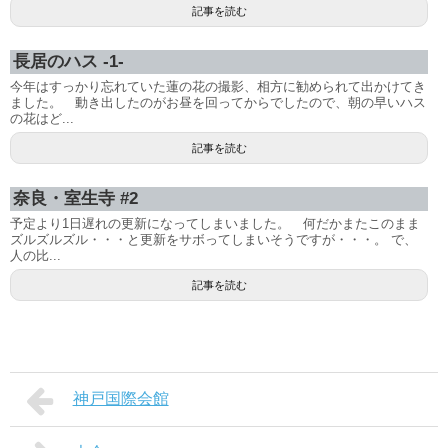
記事を読む
長居のハス -1-
今年はすっかり忘れていた蓮の花の撮影、相方に勧められて出かけてき
ました。 動き出したのがお昼を回ってからでしたので、朝の早いハス
の花はど...
記事を読む
奈良・室生寺 #2
予定より1日遅れの更新になってしまいました。 何だかまたこのまま
ズルズルズル・・・と更新をサボってしまいそうですが・・・。 で、
人の比...
記事を読む
神戸国際会館