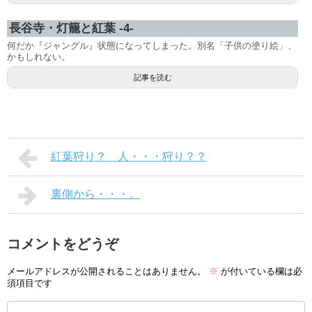
長谷寺・灯籠と紅葉 -4-
何だか『ジャングル』状態になってしまった。別名「子供の塗り絵」、
かもしれない。
記事を読む
紅葉狩り？ 人・・・狩り？？
裏側から・・・。
コメントをどうぞ
メールアドレスが公開されることはありません。
※
が付いている欄は必
須項目です