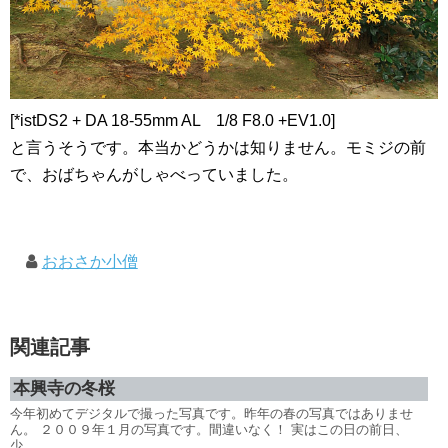
[*istDS2 + DA 18-55mm AL 1/8 F8.0 +EV1.0]
と言うそうです。本当かどうかは知りません。モミジの前
で、おばちゃんがしゃべっていました。
おおさか小僧
関連記事
本興寺の冬桜
今年初めてデジタルで撮った写真です。昨年の春の写真ではありませ
ん。 ２００９年１月の写真です。間違いなく！ 実はこの日の前日、
少...