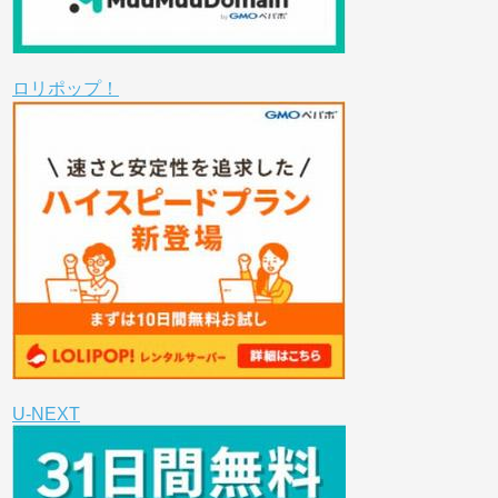
ロリポップ！
U-NEXT