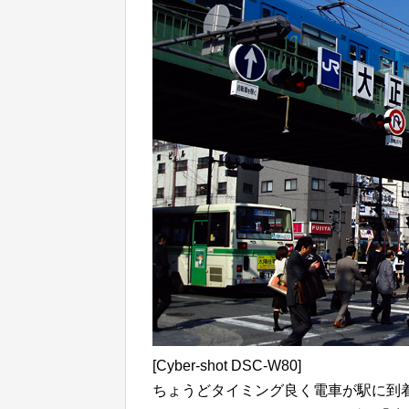
[Cyber-shot DSC-W80]
ちょうどタイミング良く電車が駅に到