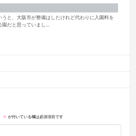
いうと、大阪市が整備はしたけれど代わりに入園料を
園だと思っていまし...
。
※
が付いている欄は必須項目です