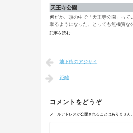
天王寺公園
何だか、頭の中で「天王寺公園」って
取るようになった、とっても無機質な公
記事を読む
地下街のアジサイ
距離
コメントをどうぞ
メールアドレスが公開されることはありません