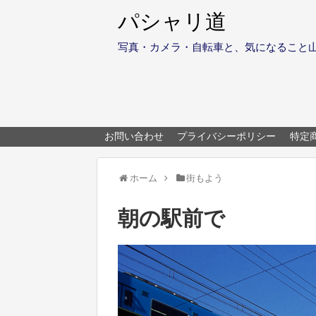
パシャリ道
写真・カメラ・自転車と、気になること
お問い合わせ
プライバシーポリシー
特定
ホーム
街もよう
朝の駅前で