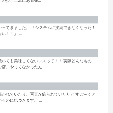
の少し上流にある発...
かってきました。 「システムに接続できなくなった！
！！」 ...
焼いても美味しくないッスって！！ 実際どんなもの
店、やってなかったん...
描かれていたり、写真が飾られていたりと すご～くア
のに気づきます。 ...