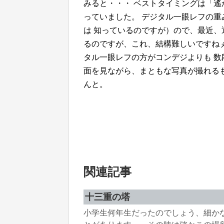
みると・・・ ベストタイミングは「
っていました。 デジタル一眼レフの
は 知っているのですが）ので、最近、
るのですが、これ、結構難しいですね
タル一眼レフの方がコンデジよりも 数
面を見ながら、まともな写真が撮れる
んと。
関連記事
十三重の塔
小学生何年生だったのでしょう、細か