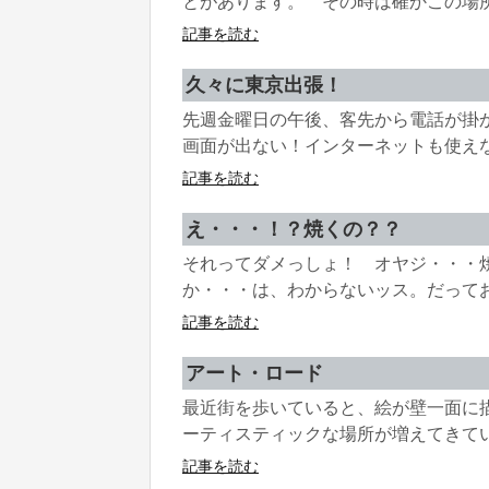
とがあります。 その時は確かこの場所
記事を読む
久々に東京出張！
先週金曜日の午後、客先から電話が掛
画面が出ない！インターネットも使えない
記事を読む
え・・・！？焼くの？？
それってダメっしょ！ オヤジ・・・
か・・・は、わからないッス。だってお
記事を読む
アート・ロード
最近街を歩いていると、絵が壁一面に
ーティスティックな場所が増えてきている
記事を読む