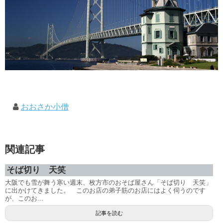
おおさか小僧
関連記事
そば切り 天笑
大阪でも雪が舞う寒い週末、枚方市のおそば屋さん「そば切り 天笑」
に出かけてきました。 このお店の弟子筋のお店にはよく伺うのです
が、このお...
記事を読む