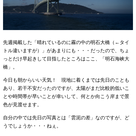
先週掲載した「晴れているのに霧の中の明石大橋（←タイ
トル違いますが）」があまりにも・・・だったので、ちょ
っとだけ早起きして目指したところはここ、「明石海峡大
橋」。
今日も朝からいい天気！ 現地に着くまでは先日のことも
あり、若干不安だったのですが、太陽がまだ比較的低いこ
とや時間帯が早いことが幸いして、何とか向こう岸まで景
色が見渡せます。
自分の中では先日の写真とは「雲泥の差」なのですが、ど
うでしょうか・・・ねぇ。