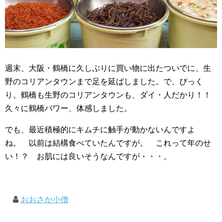
週末、大阪・鶴橋に久しぶりに買い物に出たついでに、生
野のコリアンタウンまで足を延ばしました。で、びっく
り。鶴橋も生野のコリアンタウンも、ダイ・人だかり！！
久々に鶴橋パワー、体感しました。
でも、最近積極的にキムチに触手が動かないんですよ
ね。 以前は結構食べていたんですが。 これって年のせ
い！？ お肌には良いそうなんですが・・・。
おおさか小僧