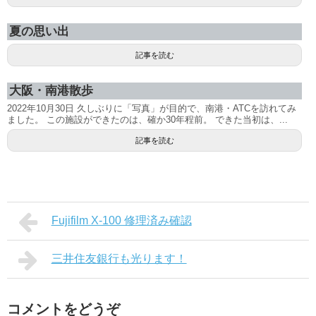
夏の思い出
記事を読む
大阪・南港散歩
2022年10月30日 久しぶりに「写真」が目的で、南港・ATCを訪れてみ
ました。 この施設ができたのは、確か30年程前。 できた当初は、...
記事を読む
Fujifilm X-100 修理済み確認
三井住友銀行も光ります！
コメントをどうぞ