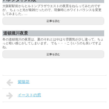
大阪駅駅前からヒルトンプラザウエストの夜景をねらってみたのです
が、 ちょっと光が複雑だったので、現像時にホワイトバランスを変更
してみました。...
記事を読む
道頓堀川夜景
冬の道頓堀川の夜景は、夏のそれとはやはり雰囲気が少し違って、ちょ
っと暗い感じがしてしまいます。 でも・・・こういうのも良いですよ
ね。
記事を読む
紫陽花
イーストの窓