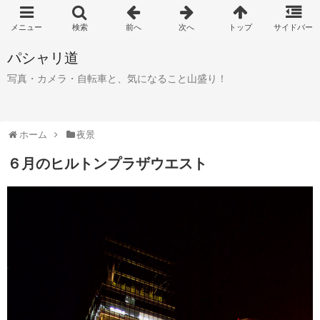
パシャリ道
写真・カメラ・自転車と、気になること山盛り！
ホーム
夜景
６月のヒルトンプラザウエスト