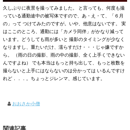
久しぶりに夜景を撮ってみました。 と言っても、何度も撮
っている通勤途中の被写体ですので、あ・え・て、「６月
の」って つけてみたのですが。いや、他意はないです。 実
はここのところ、通勤には「カメラ同伴」がかなり減って
います。どうしても雨が多いと 撮影のタイミングが少なく
なりますし、重たいだけ、濡らすだけ・・・じゃ嫌ですか
ら。 （雨の日の撮影、雨の中の撮影、全く上手くできない
んですよね） でも本当はもっと持ち出して、もっと枚数を
撮らないと上手にはならないのは分かっては いるんですけ
れど．．．。ちょっとジレンマ、感じています。
おおさか小僧
関連記事