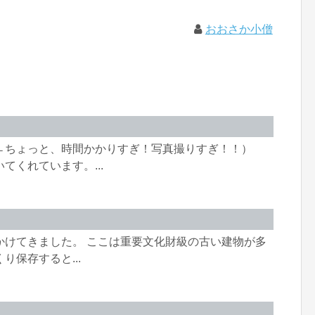
おおさか小僧
←ちょっと、時間かかりすぎ！写真撮りすぎ！！）
くれています。...
かけてきました。 ここは重要文化財級の古い建物が多
保存すると...