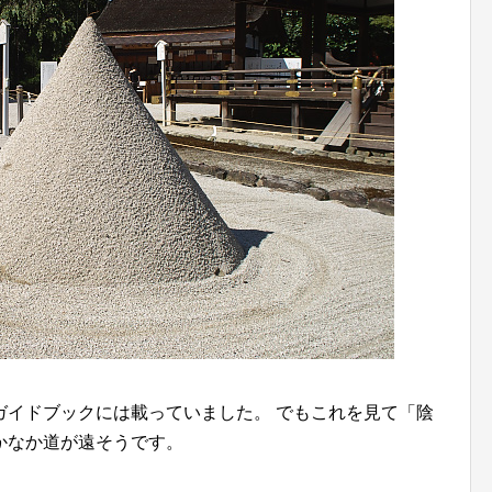
ガイドブックには載っていました。 でもこれを見て「陰
かなか道が遠そうです。