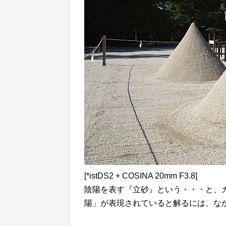
[*istDS2 + COSINA 20mm F3.8]
陰陽を表す『立砂』という・・・と、
陽」が表現されていると解るには、な