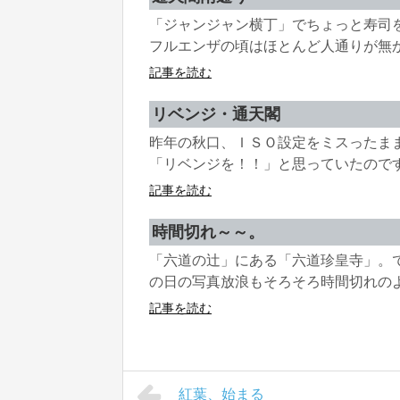
「ジャンジャン横丁」でちょっと寿司
フルエンザの頃はほとんど人通りが無かっ
記事を読む
リベンジ・通天閣
昨年の秋口、ＩＳＯ設定をミスったま
「リベンジを！！」と思っていたのですが
記事を読む
時間切れ～～。
「六道の辻」にある「六道珍皇寺」。
の日の写真放浪もそろそろ時間切れのよう
記事を読む
紅葉、始まる