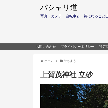
パシャリ道
写真・カメラ・自転車と、気になること
お問い合わせ
プライバシーポリシー
特定
ホーム
街もよう
上賀茂神社 立砂