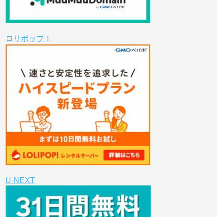
ロリポップ！
U-NEXT