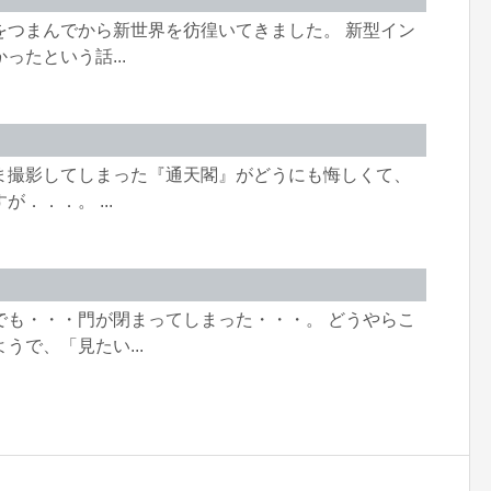
をつまんでから新世界を彷徨いてきました。 新型イン
たという話...
ま撮影してしまった『通天閣』がどうにも悔しくて、
．．．。 ...
でも・・・門が閉まってしまった・・・。 どうやらこ
で、「見たい...