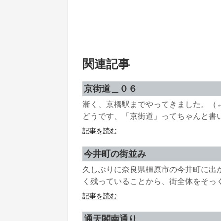
関連記事
京街道＿０６
漸く、京橋駅までやってきました。（
どうです、「京街道」ってちゃんと書いて
記事を読む
今井町の街並み
久しぶりに奈良県橿原市の今井町に出
く残っていることから、街全体をそっくり
記事を読む
通天閣南通り