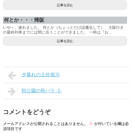
記事を読む
何とか・・・帰阪
いや～、疲れました。 何とか（ちょっとだけ誤魔化して）、大阪行き
の最終列車までには間に合うことができました。 一時は『お...
記事を読む
夕暮れの土佐堀川
靫公園の秋バラ -1-
コメントをどうぞ
メールアドレスが公開されることはありません。
※
が付いている欄は必
須項目です