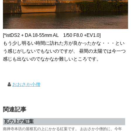
[*istDS2 + DA 18-55mm AL 1/50 F8.0 +EV1.0]
もう少し明るい時間に訪れた方が良かったかな・・・とい
う感じがしないでもないのですが、 昼間の太陽では今一つ
感じも出ないのでなかなか難しいところです。
おおさか小僧
関連記事
瓦の上の紅葉
南禅寺本坊の屋根瓦の上にかかる紅葉です。 おおさか小僧的に、今年