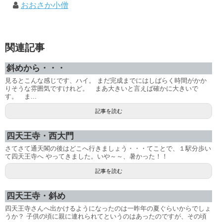
おおさか小僧
関連記事
斜めから・・・
見るとこんな感じです、ハイ。 まだ完成までにはしばらく時間がかか
りそうな雰囲気ですけれど。 まあ大きいと言えば確かに大きいで
す。 ま...
記事を読む
四天王寺・西大門
さてさて通天閣の後はどこへ行きましょう・・・てことで、１駅分歩い
て四天王寺へ やってきました。いや～～、暑かった！！
記事を読む
四天王寺・斜め
四天王寺さんへ出かけるようになったのは一昨年の夏ぐらいからでしょ
うか？ 子供の頃に親に連れられてというのはあったのですが、その頃