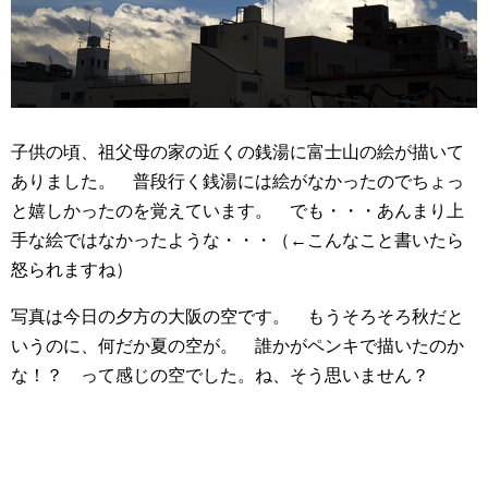
子供の頃、祖父母の家の近くの銭湯に富士山の絵が描いて
ありました。 普段行く銭湯には絵がなかったのでちょっ
と嬉しかったのを覚えています。 でも・・・あんまり上
手な絵ではなかったような・・・（←こんなこと書いたら
怒られますね）
写真は今日の夕方の大阪の空です。 もうそろそろ秋だと
いうのに、何だか夏の空が。 誰かがペンキで描いたのか
な！？ って感じの空でした。ね、そう思いません？