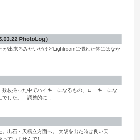
.22 PhotoLog）
色んなことが出来るみたいだけどLightroomに慣れた体にはなか
 数枚撮った中でハイキーになるもの、ローキーにな
でした。 調整的に...
た。出石・天橋立方面へ。 大阪を出た時は良い天
ていませんでし...