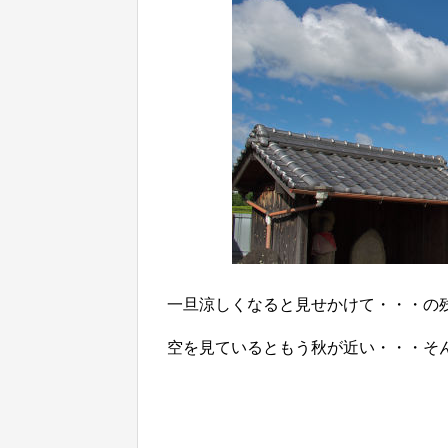
一旦涼しくなると見せかけて・・・の
空を見ているともう秋が近い・・・そ