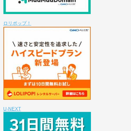
ロリポップ！
U-NEXT