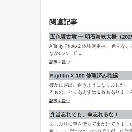
関連記事
五色塚古墳 〜 明石海峡大橋（2025.03
Affinity Photo 2 体験使用中。 
なかにハード...
記事を読む
Fujifilm X-100 修理済み確認
確かに露出、合うようになりました。
るもの、とりあえずは１枚もありません
記事を読む
弁当忘れても、傘忘れるな！
久しぶりに車を借りて出かけてきまし
気・・・ではなかったのですが、雨は降っ