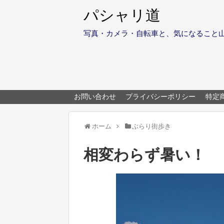
パシャリ道
写真・カメラ・自転車と、気になること
お問い合わせ
プライバシーポリシー
特定
ホーム
ぶらり街歩き
相変わらず暑い！