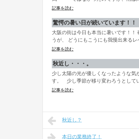
記事を読む
驚愕の暑い日が続いています！！
大阪の街は今日も本当に暑いです！！
うが、 どうにもこうにも我慢出来るレベ
記事を読む
秋近し・・・。
少し太陽の光が優しくなったような気
す。 少し季節が移り変わろうとしている
記事を読む
秋近し？
本日の業務終了！