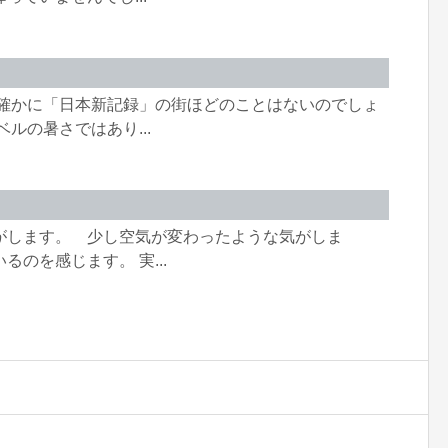
 確かに「日本新記録」の街ほどのことはないのでしょ
ルの暑さではあり...
がします。 少し空気が変わったような気がしま
のを感じます。 実...