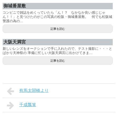
御城番屋敷
コンビニで雑誌をめくっていたら「ん！？ なかなか良い感じじゃ
ん！！」と見つけたのがこの写真の松阪・御城番屋敷。 何でも松阪城
警護の為の...
記事を読む
大阪天満宮
新しいレンズをオークションで手に入れたので、テスト撮影に・・・と
ばかり天神祭の 準備に忙しい大阪天満宮に出かけてきま...
記事を読む
有馬太閤橋より
千成瓢箪