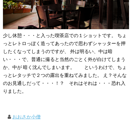
少し休憩・・・と入った喫茶店での１ショットです。 ちょ
っとレトロっぽく造ってあったので思わずシャッターを押
したくなってしまうのですが、 外は明るい、中は暗
い・・・で、普通に撮ると当然のごとく外が白けてしまう
か、中が 暗く沈んでしまいます。 というわけで、ちょ
っとレタッチで２つの露出を重ねてみました。 え？そんな
のお見通しだって・・・！？ それはそれは・・・恐れ入
りました。
おおさか小僧