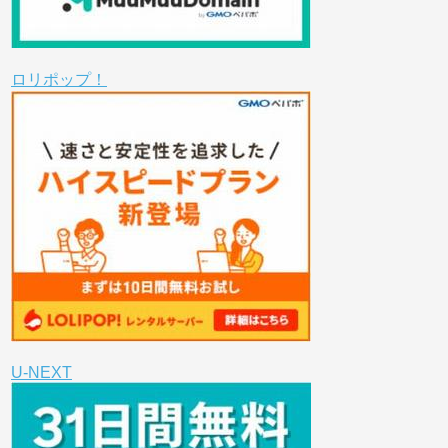
ロリポップ！
U-NEXT