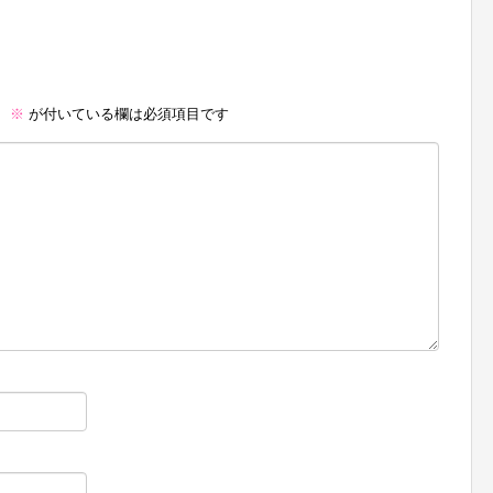
。
※
が付いている欄は必須項目です