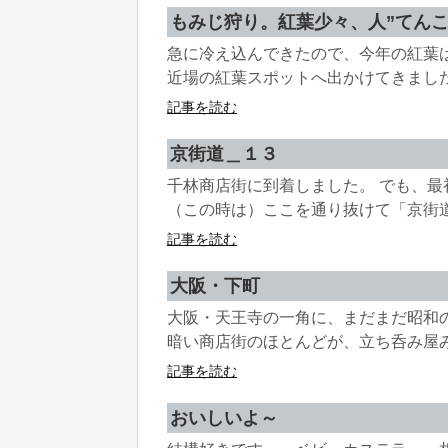
もみじ狩り。紅葉少々、人”てんこ
急に冷え込んできたので、今年の紅葉
近場の紅葉スポットへ出かけてきました。 
記事を読む
京街道＿１３
千林商店街に到着しました。 でも、
（この時は）ここを通り抜けて「京街道、
記事を読む
大阪・下町
大阪・天王寺の一角に、まだまだ昭和
暗い商店街のほとんどが、立ち呑み屋み
記事を読む
おいしいよ～