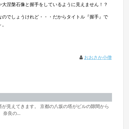
か大涅槃石像と握手をしているように見えません！？
なのでしょうけれど・・・だからタイトル『握手』で
～。
おおさか小僧
塔が見えてきます。 京都の八坂の塔がビルの隙間から
奈良の...