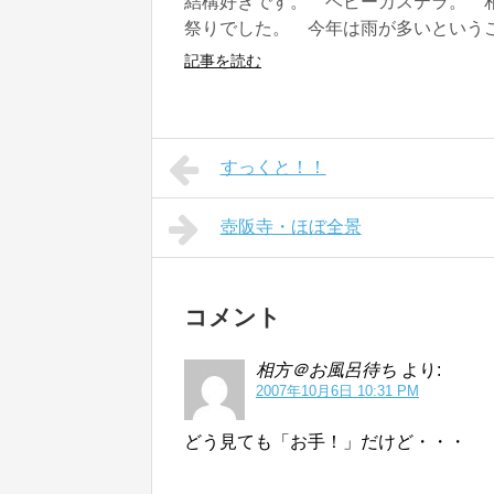
結構好きです。 ベビーカステラ。 
祭りでした。 今年は雨が多いということ
記事を読む
すっくと！！
壺阪寺・ほぼ全景
コメント
相方＠お風呂待ち
より:
2007年10月6日 10:31 PM
どう見ても「お手！」だけど・・・