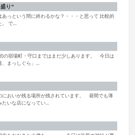
盛り”
はあっという間に終わるかな？・・・と思って 比較的
で...
最初の宿場町・守口まではまだ少しあります。 今日は
まっしぐら」...
のにおいが残る場所が残されています。 昼間でも薄
たいな店になってい...