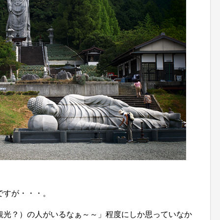
ですが・・・。
観光？）の人がいるなぁ～～」程度にしか思っていなか