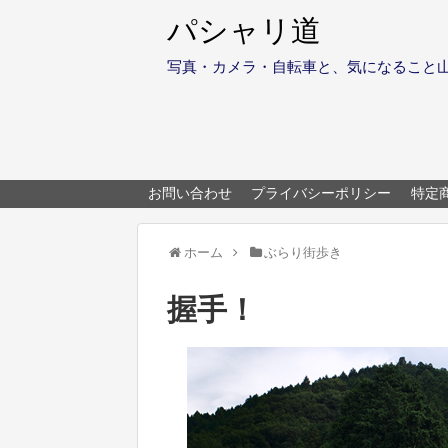
パシャリ道
写真・カメラ・自転車と、気になること
お問い合わせ
プライバシーポリシー
特定
ホーム
ぶらり街歩き
握手！