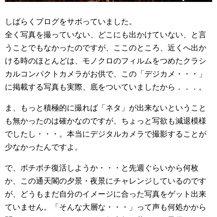
しばらくブログをサボっていました。
全く写真を撮っていない、どこにも出かけていない、と言
うことでもなかったのですが、ここのところ、近くへ出か
ける時のほとんどは、モノクロのフィルムをつめたクラシ
カルコンパクトカメラがお供で、この「デジカメ・・・」
に掲載する写真も実際、底をついていましたから．．．。
ま、もっと積極的に撮れば「ネタ」が出来ないということ
も無かったのは確かなのですが、ちょっと写欲も減退模様
でしたし・・・。本当にデジタルカメラで撮影することが
少なかったんですよ。
で、ボチボチ復活しようか・・・と先週ぐらいから何枚
か、この通天閣の夕景・夜景にチャレンジしているのです
が、どうもまだ自分のイメージに合った写真をゲット出来
ていません。「そんな大層な・・・」って声も何処かから