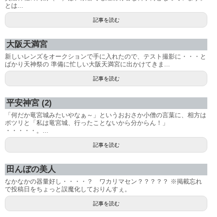
とは...
記事を読む
大阪天満宮
新しいレンズをオークションで手に入れたので、テスト撮影に・・・と
ばかり天神祭の 準備に忙しい大阪天満宮に出かけてきま...
記事を読む
平安神宮 (2)
「何だか竜宮城みたいやなぁ～」というおおさか小僧の言葉に、相方は
ポツリと「私は竜宮城、行ったことないから分からん！」
・・・・・。...
記事を読む
田んぼの美人
なかなかの器量好し・・・・？ ワカリマセン？？？？？ ※掲載忘れ
で投稿日をちょっと誤魔化しておりんすぇ。
記事を読む