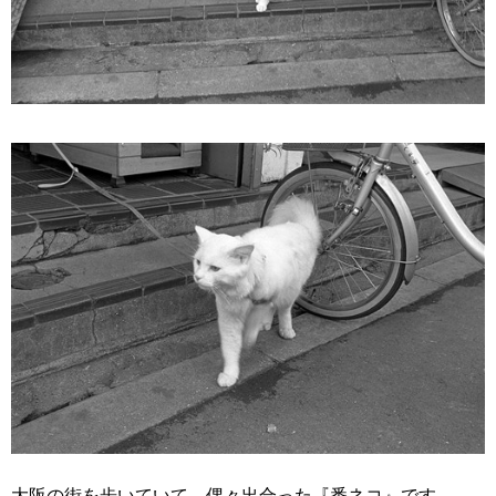
大阪の街を歩いていて、偶々出合った『番ネコ』です。