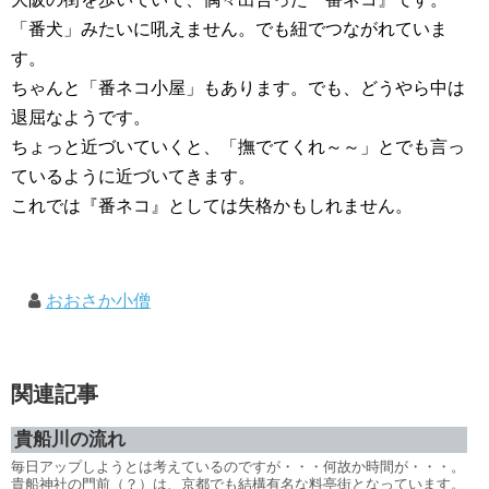
「番犬」みたいに吼えません。でも紐でつながれていま
す。
ちゃんと「番ネコ小屋」もあります。でも、どうやら中は
退屈なようです。
ちょっと近づいていくと、「撫でてくれ～～」とでも言っ
ているように近づいてきます。
これでは『番ネコ』としては失格かもしれません。
おおさか小僧
関連記事
貴船川の流れ
毎日アップしようとは考えているのですが・・・何故か時間が・・・。
貴船神社の門前（？）は、京都でも結構有名な料亭街となっています。