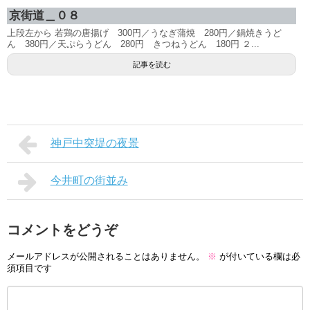
京街道＿０８
上段左から 若鶏の唐揚げ 300円／うなぎ蒲焼 280円／鍋焼きうど
ん 380円／天ぷらうどん 280円 きつねうどん 180円 ２...
記事を読む
神戸中突堤の夜景
今井町の街並み
コメントをどうぞ
メールアドレスが公開されることはありません。
※
が付いている欄は必
須項目です