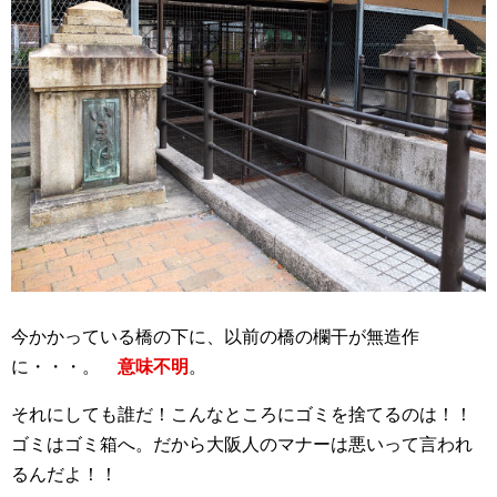
今かかっている橋の下に、以前の橋の欄干が無造作
に・・・。
意味不明
。
それにしても誰だ！こんなところにゴミを捨てるのは！！
ゴミはゴミ箱へ。だから大阪人のマナーは悪いって言われ
るんだよ！！