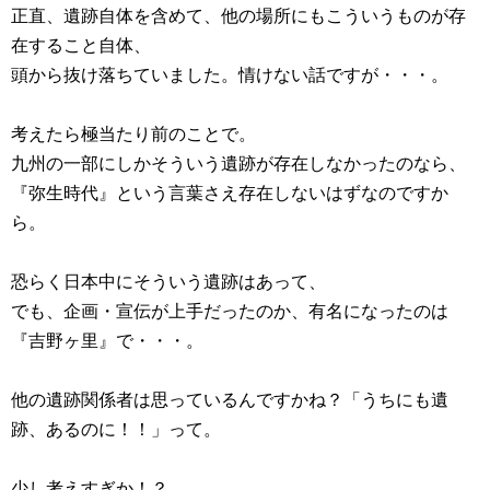
正直、遺跡自体を含めて、他の場所にもこういうものが存
在すること自体、
頭から抜け落ちていました。情けない話ですが・・・。
考えたら極当たり前のことで。
九州の一部にしかそういう遺跡が存在しなかったのなら、
『弥生時代』という言葉さえ存在しないはずなのですか
ら。
恐らく日本中にそういう遺跡はあって、
でも、企画・宣伝が上手だったのか、有名になったのは
『吉野ヶ里』で・・・。
他の遺跡関係者は思っているんですかね？「うちにも遺
跡、あるのに！！」って。
少し考えすぎか！？