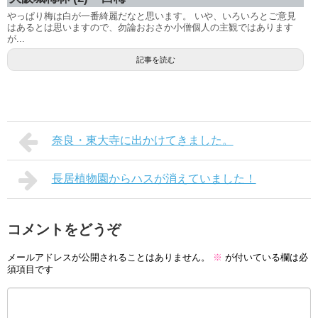
やっぱり梅は白が一番綺麗だなと思います。 いや、いろいろとご意見
はあるとは思いますので、勿論おおさか小僧個人の主観ではあります
が...
記事を読む
奈良・東大寺に出かけてきました。
長居植物園からハスが消えていました！
コメントをどうぞ
メールアドレスが公開されることはありません。
※
が付いている欄は必
須項目です