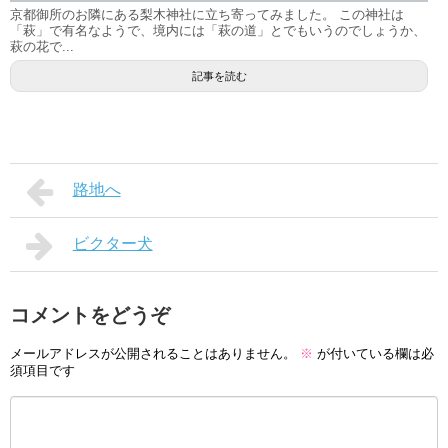
京都御所のお隣にある梨木神社に立ち寄ってみました。 この神社は
「萩」で有名なようで、境内には「萩の道」とでもいうのでしょうか、
萩の花で...
記事を読む
路地へ
ビクター犬
コメントをどうぞ
メールアドレスが公開されることはありません。
※
が付いている欄は必
須項目です