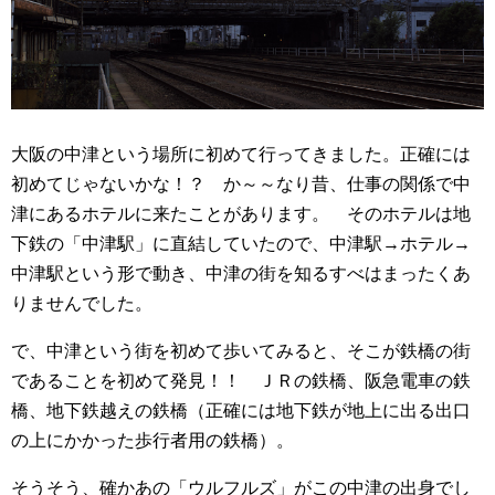
大阪の中津という場所に初めて行ってきました。正確には
初めてじゃないかな！？ か～～なり昔、仕事の関係で中
津にあるホテルに来たことがあります。 そのホテルは地
下鉄の「中津駅」に直結していたので、中津駅→ホテル→
中津駅という形で動き、中津の街を知るすべはまったくあ
りませんでした。
で、中津という街を初めて歩いてみると、そこが鉄橋の街
であることを初めて発見！！ ＪＲの鉄橋、阪急電車の鉄
橋、地下鉄越えの鉄橋（正確には地下鉄が地上に出る出口
の上にかかった歩行者用の鉄橋）。
そうそう、確かあの「ウルフルズ」がこの中津の出身でし