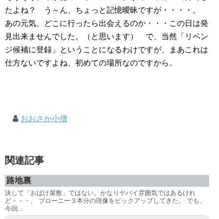
たよね？ う～ん、ちょっと記憶曖昧ですが・・・・。
あの元気、どこに行ったら出会えるのか・・・この日は発
見出来ませんでした。（と思います） で、当然「リベン
ジ候補に登録」ということになるわけですが、まあこれは
仕方ないですよね、初めての場所なのですから。
おおさか小僧
関連記事
路地裏
決して「おばけ屋敷」ではない。かなりヤバイ雰囲気ではあるけれ
ど・・・。 ブローニー３本分の現像をピックアップしてきた。 でも、
今回...