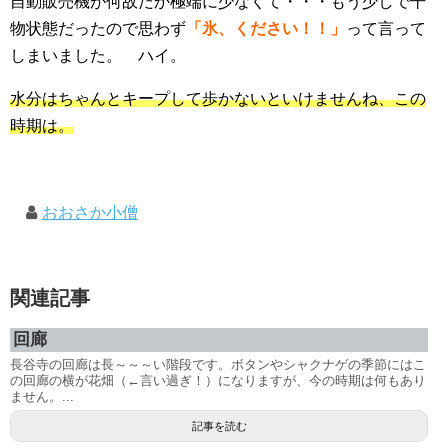
自動販売機が何故だか極端に少なくて・・・もう少しで干
物状態だったので思わず
「氷、ください！！」
って言って
しまいました。 ハイ。
水分はちゃんとキープして歩かないといけませんね、この
時期は。
おおさか小僧
関連記事
回廊
長谷寺の回廊は長～～～い階段です。ボタンやシャクナゲの季節にはこ
の回廊の横が花畑（←言い過ぎ！）になりますが、今の時期は何もあり
ません。...
記事を読む