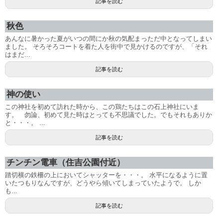
記事を読む
秋色
あんなに暑かった夏がいつの間にか秋の気配まっただ中となってしまい
ました。 そろそろコートを着た人を街中で見かけるのですが、「それ
はまだ...
記事を読む
神の使い
この神社を初めて訪れた時から、この鶏たちはこの石上神社にいま
す。 勿論、初めて見た時はとっても不思議でした。でもそれもありか
と・・・。 ...
記事を読む
チンチン電車（住吉公園付近）
踏切横の鉄柵の上においてシャッターを・・・。 水平になるように置
いたつもりなんですが、どうやら傾いてしまっていたようで。 しか
も...
記事を読む