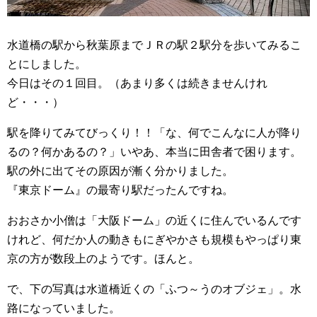
水道橋の駅から秋葉原までＪＲの駅２駅分を歩いてみるこ
とにしました。
今日はその１回目。（あまり多くは続きませんけれ
ど・・・）
駅を降りてみてびっくり！！「な、何でこんなに人が降り
るの？何かあるの？」いやあ、本当に田舎者で困ります。
駅の外に出てその原因が漸く分かりました。
『東京ドーム』の最寄り駅だったんですね。
おおさか小僧は「大阪ドーム」の近くに住んでいるんです
けれど、何だか人の動きもにぎやかさも規模もやっぱり東
京の方が数段上のようです。ほんと。
で、下の写真は水道橋近くの「ふつ～うのオブジェ」。水
路になっていました。