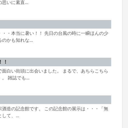
いに素直...
・・・本当に暑い！！ 先日の台風の時に一瞬ほんの少
かも知れな...
！！
で面白い街頭に出会いました。 まるで、あちらこちら
 雑誌でも...
宗酒造の記念館です。 この記念館の展示は・・・「無
て、...