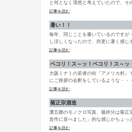
と何となく漠然と考えていたので、その思
記事を読む
暑い！！
毎年、同じことを書いているのですが
し涼しくなったので、尚更に暑く感じるの
記事を読む
ペコリ！ス～ッ！ペコリ！ス～ッ
大阪ミナミの若者の街『アメリカ村』
にご挨拶の会釈をしているような・・・。
記事を読む
菊正宗酒造
灘五郷のモノクロ写真、最終分は菊正
造作に並べました」的な感じがちょっとし
記事を読む