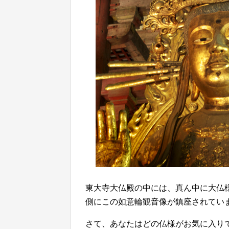
東大寺大仏殿の中には、真ん中に大仏
側にこの如意輪観音像が鎮座されてい
さて、あなたはどの仏様がお気に入り