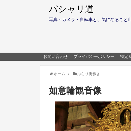
パシャリ道
写真・カメラ・自転車と、気になること
お問い合わせ
プライバシーポリシー
特定
ホーム
ぶらり街歩き
如意輪観音像