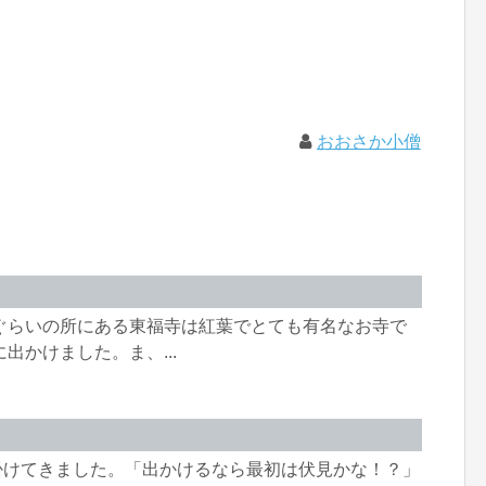
おおさか小僧
ぐらいの所にある東福寺は紅葉でとても有名なお寺で
出かけました。ま、...
へ出掛けてきました。「出かけるなら最初は伏見かな！？」