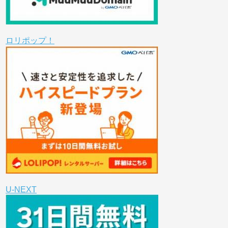
ロリポップ！
U-NEXT