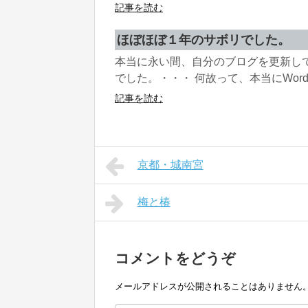
記事を読む
ほぼほぼ１年のサボリでした。
本当に永い間、自分のブログを更新し
でした。・・・ 何故って、本当にWordPre
記事を読む
京都・城南宮
梅と椿
コメントをどうぞ
メールアドレスが公開されることはありません