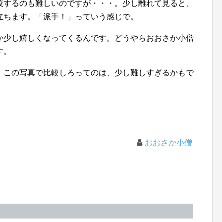
較するのも難しいのですが・・・。少し離れて見ると、
立ちます。「派手！」っていう感じで。
か少し嬉しくなってくるんです。どうやらおおさか小僧
す。
、この写真で比較しろってのは、少し難しすぎるかもで
おおさか小僧