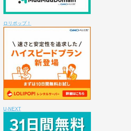
ロリポップ！
U-NEXT