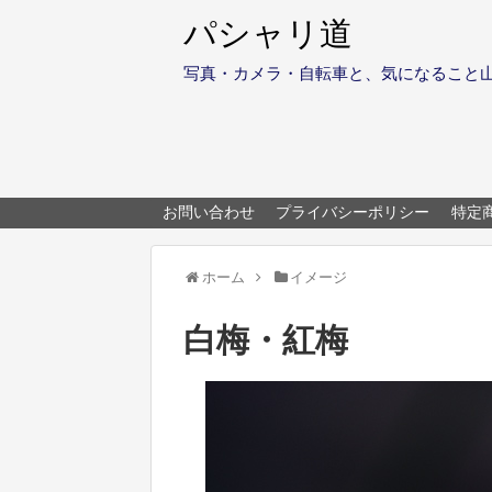
パシャリ道
写真・カメラ・自転車と、気になること
お問い合わせ
プライバシーポリシー
特定
ホーム
イメージ
白梅・紅梅