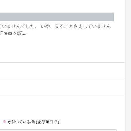
ていませんでした。 いや、見ることさえしていません
ss の記...
。
※
が付いている欄は必須項目です