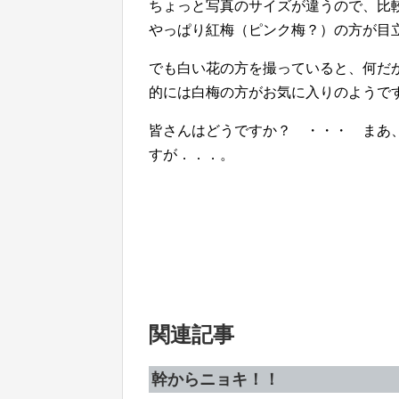
ちょっと写真のサイズが違うので、比
やっぱり紅梅（ピンク梅？）の方が目
でも白い花の方を撮っていると、何だ
的には白梅の方がお気に入りのようで
皆さんはどうですか？ ・・・ まあ
すが．．．。
関連記事
幹からニョキ！！