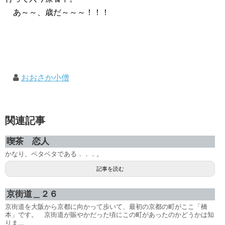
あ～～、歳だ～～～！！！
おおさか小僧
関連記事
喫茶 恋人
かなり、ベタベタである．．．。
記事を読む
京街道＿２６
京街道を大阪から京都に向かって歩いて、最初の京都の町がここ「橋
本」です。 京街道が賑やかだった頃にこの町があったのかどうかは知
りま...