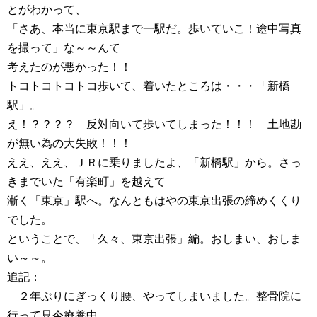
とがわかって、
「さあ、本当に東京駅まで一駅だ。歩いていこ！途中写真
を撮って」な～～んて
考えたのが悪かった！！
トコトコトコトコ歩いて、着いたところは・・・「新橋
駅」。
え！？？？？ 反対向いて歩いてしまった！！！ 土地勘
が無い為の大失敗！！！
ええ、ええ、ＪＲに乗りましたよ、「新橋駅」から。さっ
きまでいた「有楽町」を越えて
漸く「東京」駅へ。なんともはやの東京出張の締めくくり
でした。
ということで、「久々、東京出張」編。おしまい、おしま
い～～。
追記：
２年ぶりにぎっくり腰、やってしまいました。整骨院に
行って只今療養中。