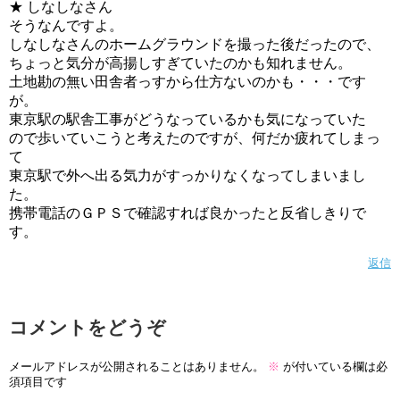
★ しなしなさん
そうなんですよ。
しなしなさんのホームグラウンドを撮った後だったので、
ちょっと気分が高揚しすぎていたのかも知れません。
土地勘の無い田舎者っすから仕方ないのかも・・・です
が。
東京駅の駅舎工事がどうなっているかも気になっていた
ので歩いていこうと考えたのですが、何だか疲れてしまっ
て
東京駅で外へ出る気力がすっかりなくなってしまいまし
た。
携帯電話のＧＰＳで確認すれば良かったと反省しきりで
す。
返信
コメントをどうぞ
メールアドレスが公開されることはありません。
※
が付いている欄は必
須項目です