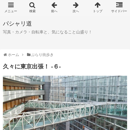
パシャリ道
写真・カメラ・自転車と、気になること山盛り！
ホーム
ぶらり街歩き
久々に東京出張！ -６-