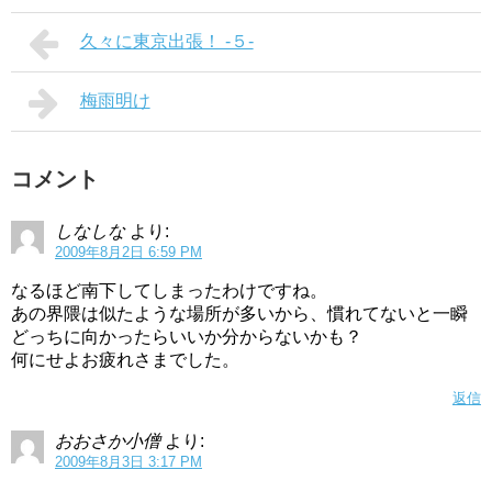
久々に東京出張！ -５-
梅雨明け
コメント
しなしな
より:
2009年8月2日 6:59 PM
なるほど南下してしまったわけですね。
あの界隈は似たような場所が多いから、慣れてないと一瞬
どっちに向かったらいいか分からないかも？
何にせよお疲れさまでした。
返信
おおさか小僧
より:
2009年8月3日 3:17 PM